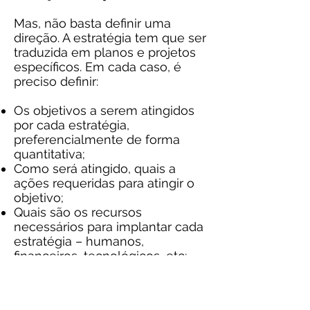
Mas, não basta definir uma
direção. A estratégia tem que ser
traduzida em planos e projetos
específicos. Em cada caso, é
preciso definir:
Os objetivos a serem atingidos
por cada estratégia,
preferencialmente de forma
quantitativa;
Como será atingido, quais a
ações requeridas para atingir o
objetivo;
Quais são os recursos
necessários para implantar cada
estratégia – humanos,
financeiros, tecnológicos, etc;
Obstáculos a serem superados;
Responsabilidades e prazos –
quem fará o que e quando;