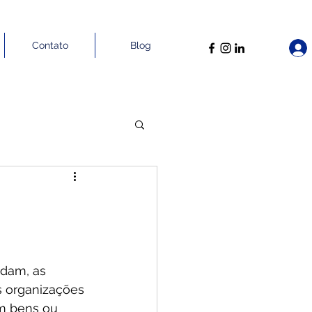
Contato
Blog
dam, as 
 organizações 
m bens ou 