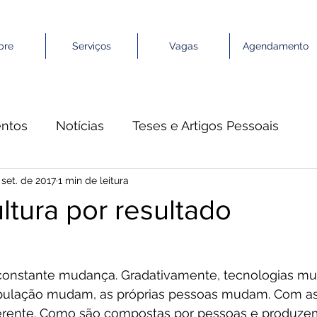
bre
Serviços
Vagas
Agendamento
ntos
Notícias
Teses e Artigos Pessoais
 set. de 2017
1 min de leitura
ltura por resultado
onstante mudança. Gradativamente, tecnologias mu
opulação mudam, as próprias pessoas mudam. Com as
ferente. Como são compostas por pessoas e produze