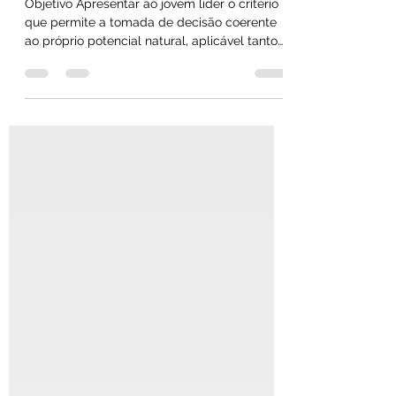
Lider
Objetivo Apresentar ao jovem líder o critério
que permite a tomada de decisão coerente
ao próprio potencial natural, aplicável tanto
aos...