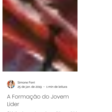
Simone Ferri
25 de jan. de 2019
1 min de leitura
A Formação do Jovem